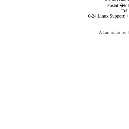
Postafi�k.1
Tel
0-24 Linux Support: 
A Linux Linus T